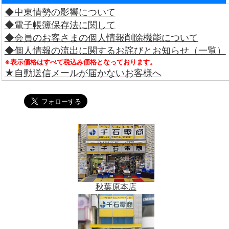
◆中東情勢の影響について
◆電子帳簿保存法に関して
◆会員のお客さまの個人情報削除機能について
◆個人情報の流出に関するお詫びとお知らせ（一覧）
※表示価格はすべて税込み価格となっております。
★自動送信メールが届かないお客様へ
秋葉原本店