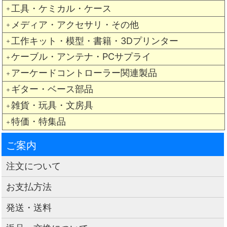
工具・ケミカル・ケース
＋
メディア・アクセサリ・その他
＋
工作キット・模型・書籍・3Dプリンター
＋
ケーブル・アンテナ・PCサプライ
＋
アーケードコントローラー関連製品
＋
ギター・ベース部品
＋
雑貨・玩具・文房具
＋
特価・特集品
＋
ご案内
注文について
お支払方法
発送・送料