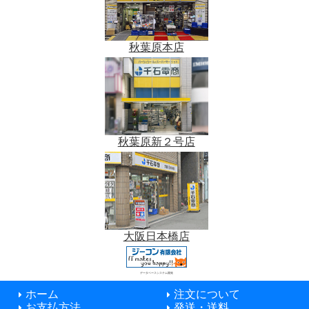
秋葉原本店
秋葉原新２号店
大阪日本橋店
データベースシステム開発
ホーム
注文について
お支払方法
発送・送料