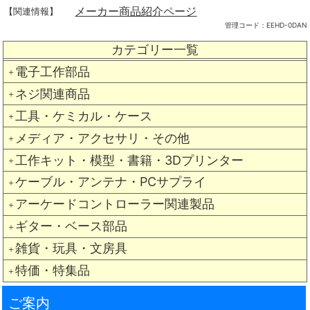
メーカー商品紹介ページ
【関連情報】
管理コード：
EEHD-0DAN
カテゴリー一覧
電子工作部品
＋
ネジ関連商品
＋
工具・ケミカル・ケース
＋
メディア・アクセサリ・その他
＋
工作キット・模型・書籍・3Dプリンター
＋
ケーブル・アンテナ・PCサプライ
＋
アーケードコントローラー関連製品
＋
ギター・ベース部品
＋
雑貨・玩具・文房具
＋
特価・特集品
＋
ご案内