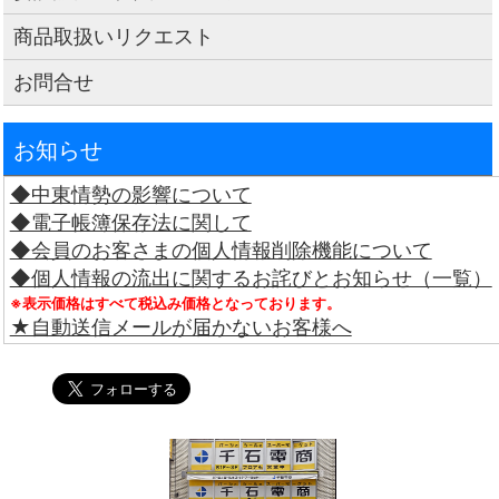
商品取扱いリクエスト
お問合せ
お知らせ
◆中東情勢の影響について
◆電子帳簿保存法に関して
◆会員のお客さまの個人情報削除機能について
◆個人情報の流出に関するお詫びとお知らせ（一覧）
※表示価格はすべて税込み価格となっております。
★自動送信メールが届かないお客様へ