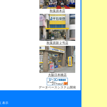
秋葉原本店
秋葉原新２号店
大阪日本橋店
データベースシステム開発
く表示