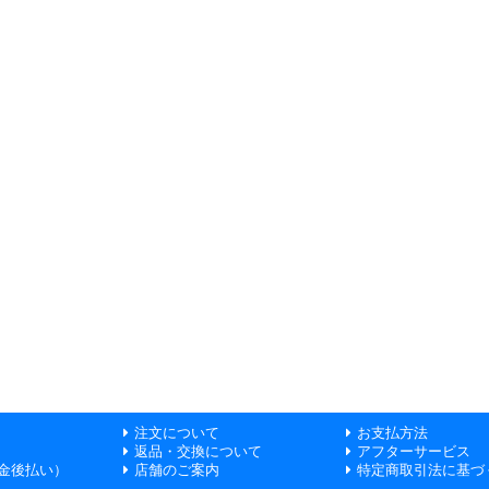
注文について
お支払方法
返品・交換について
アフターサービス
金後払い）
店舗のご案内
特定商取引法に基づ