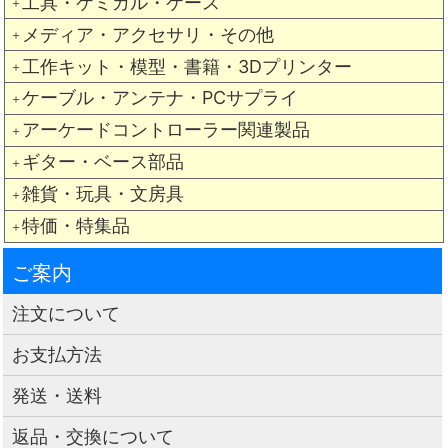
工具・ケミカル・ケース
＋
メディア・アクセサリ・その他
＋
工作キット・模型・書籍・3Dプリンター
＋
ケーブル・アンテナ・PCサプライ
＋
アーケードコントローラー関連製品
＋
ギター・ベース部品
＋
雑貨・玩具・文房具
＋
特価・特集品
＋
ご案内
注文について
お支払方法
発送・送料
返品・交換について