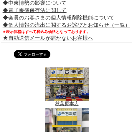
◆中東情勢の影響について
◆電子帳簿保存法に関して
◆会員のお客さまの個人情報削除機能について
◆個人情報の流出に関するお詫びとお知らせ（一覧）
※表示価格はすべて税込み価格となっております。
★自動送信メールが届かないお客様へ
秋葉原本店