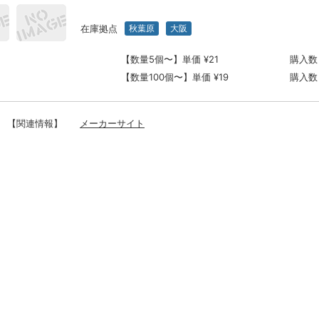
在庫拠点
秋葉原
大阪
【数量5個〜】単価 ¥21
購入数
【数量100個〜】単価 ¥19
購入数
【関連情報】
メーカーサイト