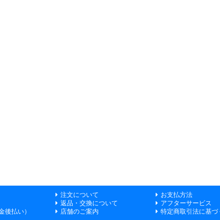
注文について
お支払方法
返品・交換について
アフターサービス
金後払い）
店舗のご案内
特定商取引法に基づ