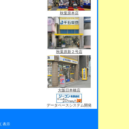
秋葉原本店
秋葉原新２号店
大阪日本橋店
データベースシステム開発
く表示