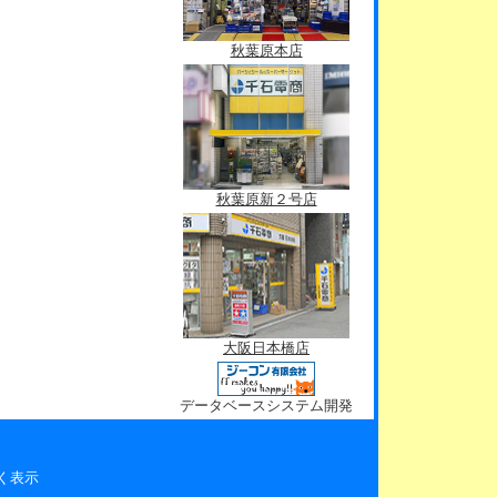
秋葉原本店
秋葉原新２号店
大阪日本橋店
データベースシステム開発
く表示