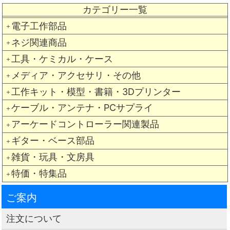
カテゴリー一覧
電子工作部品
＋
ネジ関連商品
＋
工具・ケミカル・ケース
＋
メディア・アクセサリ・その他
＋
工作キット・模型・書籍・3Dプリンター
＋
ケーブル・アンテナ・PCサプライ
＋
アーケードコントローラー関連製品
＋
ギター・ベース部品
＋
雑貨・玩具・文房具
＋
特価・特集品
＋
ご案内
注文について