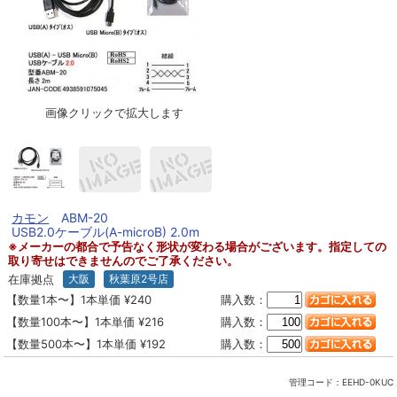
画像クリックで拡大します
カモン
ABM-20
USB2.0ケーブル(A-microB) 2.0m
※メーカーの都合で予告なく形状が変わる場合がございます。指定しての
取り寄せはできませんのでご了承ください。
在庫拠点
大阪
秋葉原2号店
【数量1本〜】1本単価 ¥240
購入数：
【数量100本〜】1本単価 ¥216
購入数：
【数量500本〜】1本単価 ¥192
購入数：
管理コード：
EEHD-0KUC