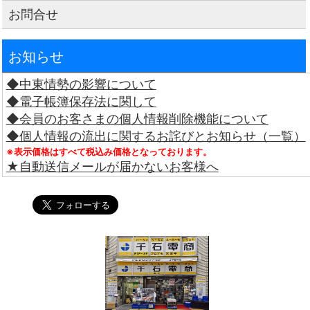
お問合せ
お知らせ
◆中東情勢の影響について
◆電子帳簿保存法に関して
◆会員のお客さまの個人情報削除機能について
◆個人情報の流出に関するお詫びとお知らせ（一覧）
※表示価格はすべて税込み価格となっております。
★自動送信メールが届かないお客様へ