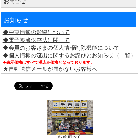
お問合せ
お知らせ
◆中東情勢の影響について
◆電子帳簿保存法に関して
◆会員のお客さまの個人情報削除機能について
◆個人情報の流出に関するお詫びとお知らせ（一覧）
※表示価格はすべて税込み価格となっております。
★自動送信メールが届かないお客様へ
秋葉原本店