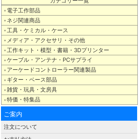
カテゴリー一覧
電子工作部品
＋
ネジ関連商品
＋
工具・ケミカル・ケース
＋
メディア・アクセサリ・その他
＋
工作キット・模型・書籍・3Dプリンター
＋
ケーブル・アンテナ・PCサプライ
＋
アーケードコントローラー関連製品
＋
ギター・ベース部品
＋
雑貨・玩具・文房具
＋
特価・特集品
＋
ご案内
注文について