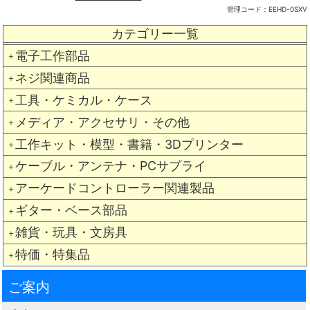
管理コード：
EEHD-0SXV
カテゴリー一覧
電子工作部品
＋
ネジ関連商品
＋
工具・ケミカル・ケース
＋
メディア・アクセサリ・その他
＋
工作キット・模型・書籍・3Dプリンター
＋
ケーブル・アンテナ・PCサプライ
＋
アーケードコントローラー関連製品
＋
ギター・ベース部品
＋
雑貨・玩具・文房具
＋
特価・特集品
＋
ご案内