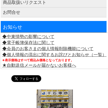
商品取扱いリクエスト
お問合せ
お知らせ
◆中東情勢の影響について
◆電子帳簿保存法に関して
◆会員のお客さまの個人情報削除機能について
◆個人情報の流出に関するお詫びとお知らせ（一覧）
※表示価格はすべて税込み価格となっております。
★自動送信メールが届かないお客様へ