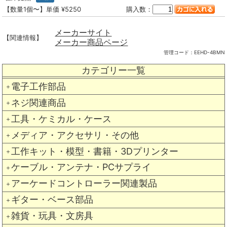
【数量1個〜】単価 ¥5250
購入数：
メーカーサイト
【関連情報】
メーカー商品ページ
管理コード：
EEHD-4BMN
カテゴリー一覧
電子工作部品
＋
ネジ関連商品
＋
工具・ケミカル・ケース
＋
メディア・アクセサリ・その他
＋
工作キット・模型・書籍・3Dプリンター
＋
ケーブル・アンテナ・PCサプライ
＋
アーケードコントローラー関連製品
＋
ギター・ベース部品
＋
雑貨・玩具・文房具
＋