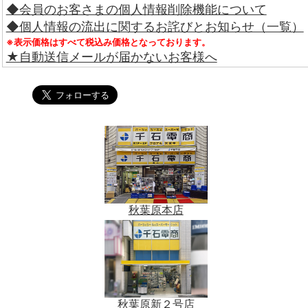
◆会員のお客さまの個人情報削除機能について
◆個人情報の流出に関するお詫びとお知らせ（一覧）
※表示価格はすべて税込み価格となっております。
★自動送信メールが届かないお客様へ
秋葉原本店
秋葉原新２号店