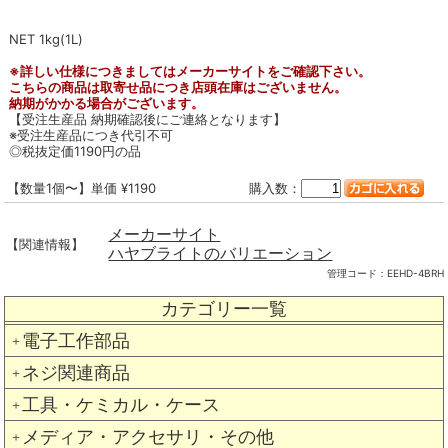
NET 1kg(1L)
※詳しい仕様につきましてはメーカーサイトをご確認下さい。
こちらの商品は取寄せ品につき店頭在庫はございません。
納期がかかる場合がございます。
【受注生産品 納期確認後にご連絡となります】
※受注生産品につき代引不可
◎税抜定価1190円の品
【数量1個〜】単価 ¥1190
購入数：
メーカーサイト
【関連情報】
ハヤブライトのバリエーション
管理コード：
EEHD-4BRH
カテゴリー一覧
電子工作部品
＋
ネジ関連商品
＋
工具・ケミカル・ケース
＋
メディア・アクセサリ・その他
＋