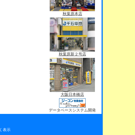
秋葉原本店
秋葉原新２号店
大阪日本橋店
データベースシステム開発
く表示