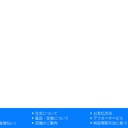
注文について
お支払方法
返品・交換について
アフターサービス
金後払い）
店舗のご案内
特定商取引法に基づ