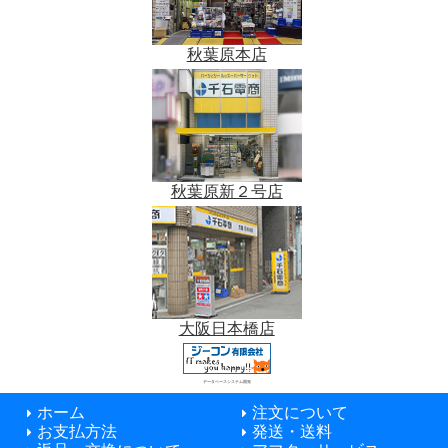
秋葉原本店
秋葉原新２号店
大阪日本橋店
データベースシステム開発
ホーム
注文について
お支払方法
発送・送料