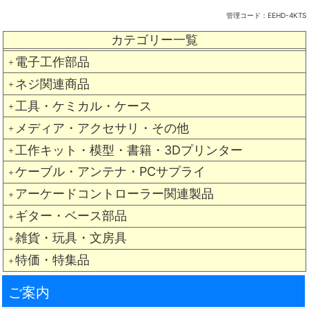
管理コード：
EEHD-4KTS
カテゴリー一覧
電子工作部品
＋
ネジ関連商品
＋
工具・ケミカル・ケース
＋
メディア・アクセサリ・その他
＋
工作キット・模型・書籍・3Dプリンター
＋
ケーブル・アンテナ・PCサプライ
＋
アーケードコントローラー関連製品
＋
ギター・ベース部品
＋
雑貨・玩具・文房具
＋
特価・特集品
＋
ご案内