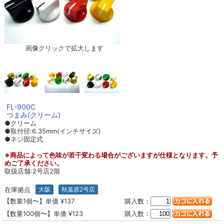
画像クリックで拡大します
FL-900C
つまみ(クリーム)
●クリーム
●取付径:6.35mm(インチサイズ)
●ネジ固定式
※商品によって色味が若干変わる場合がございますが仕様となります。予
めご了承ください。
取扱店舗:2号店2階
在庫拠点
大阪
秋葉原2号店
【数量1個〜】単価 ¥137
購入数：
【数量100個〜】単価 ¥123
購入数：