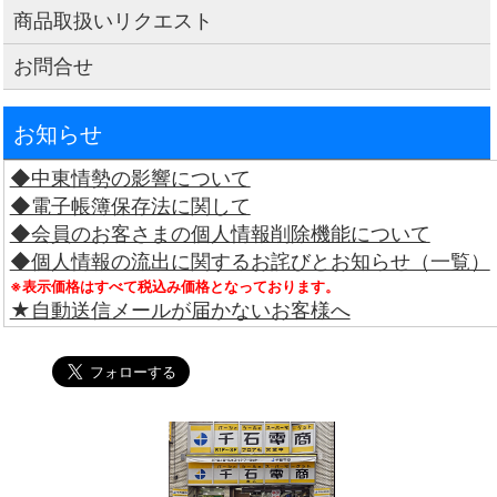
商品取扱いリクエスト
お問合せ
お知らせ
◆中東情勢の影響について
◆電子帳簿保存法に関して
◆会員のお客さまの個人情報削除機能について
◆個人情報の流出に関するお詫びとお知らせ（一覧）
※表示価格はすべて税込み価格となっております。
★自動送信メールが届かないお客様へ