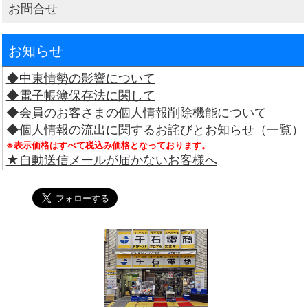
お問合せ
お知らせ
◆中東情勢の影響について
◆電子帳簿保存法に関して
◆会員のお客さまの個人情報削除機能について
◆個人情報の流出に関するお詫びとお知らせ（一覧）
※表示価格はすべて税込み価格となっております。
★自動送信メールが届かないお客様へ