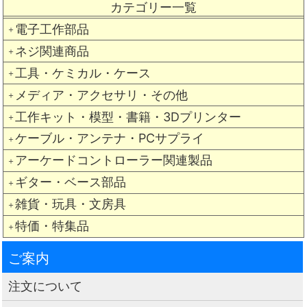
カテゴリー一覧
電子工作部品
＋
ネジ関連商品
＋
工具・ケミカル・ケース
＋
メディア・アクセサリ・その他
＋
工作キット・模型・書籍・3Dプリンター
＋
ケーブル・アンテナ・PCサプライ
＋
アーケードコントローラー関連製品
＋
ギター・ベース部品
＋
雑貨・玩具・文房具
＋
特価・特集品
＋
ご案内
注文について