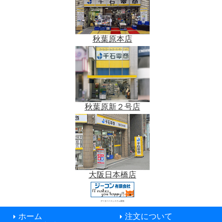
秋葉原本店
秋葉原新２号店
大阪日本橋店
データベースシステム開発
ホーム
注文について