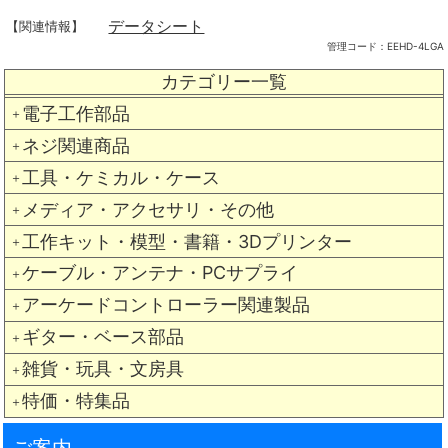
データシート
【関連情報】
管理コード：
EEHD-4LGA
カテゴリー一覧
電子工作部品
＋
ネジ関連商品
＋
工具・ケミカル・ケース
＋
メディア・アクセサリ・その他
＋
工作キット・模型・書籍・3Dプリンター
＋
ケーブル・アンテナ・PCサプライ
＋
アーケードコントローラー関連製品
＋
ギター・ベース部品
＋
雑貨・玩具・文房具
＋
特価・特集品
＋
ご案内