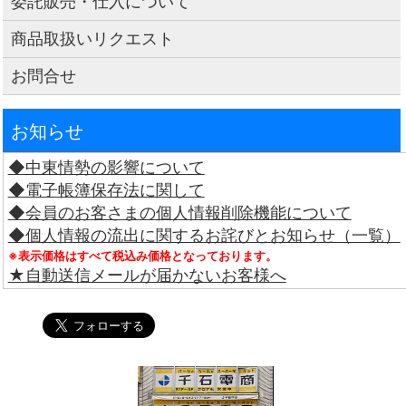
委託販売・仕入について
商品取扱いリクエスト
お問合せ
お知らせ
◆中東情勢の影響について
◆電子帳簿保存法に関して
◆会員のお客さまの個人情報削除機能について
◆個人情報の流出に関するお詫びとお知らせ（一覧）
※表示価格はすべて税込み価格となっております。
★自動送信メールが届かないお客様へ