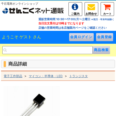
千石電商オンラインショップ
ご案内
お問合せ
カート
通販営業時間 10:30〜17:00/月〜土曜日
※祝日・年末年始除く
当日注文受付は13時までになります
店舗の営業時間は各店舗案内ページをご確認ください
ようこそ ゲスト さん
商品詳細
>
>
電子工作部品
マイコン・半導体・LED
トランジスタ