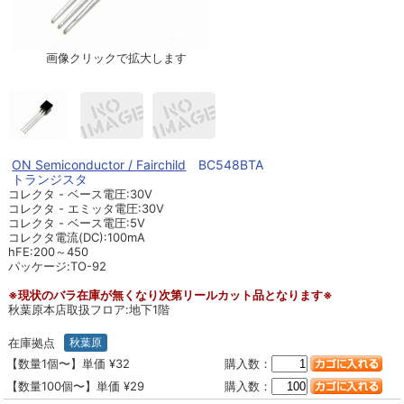
画像クリックで拡大します
ON Semiconductor / Fairchild
BC548BTA
トランジスタ
コレクタ - ベース電圧:30V
コレクタ - エミッタ電圧:30V
コレクタ - ベース電圧:5V
コレクタ電流(DC):100mA
hFE:200～450
パッケージ:TO-92
※現状のバラ在庫が無くなり次第リールカット品となります※
秋葉原本店取扱フロア:地下1階
在庫拠点
秋葉原
【数量1個〜】単価 ¥32
購入数：
【数量100個〜】単価 ¥29
購入数：