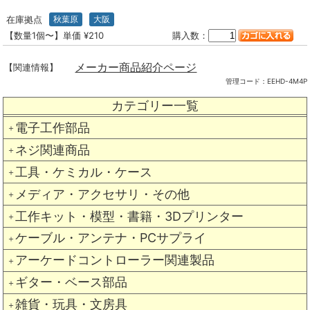
在庫拠点
秋葉原
大阪
【数量1個〜】単価 ¥210
購入数：
メーカー商品紹介ページ
【関連情報】
管理コード：
EEHD-4M4P
カテゴリー一覧
電子工作部品
＋
ネジ関連商品
＋
工具・ケミカル・ケース
＋
メディア・アクセサリ・その他
＋
工作キット・模型・書籍・3Dプリンター
＋
ケーブル・アンテナ・PCサプライ
＋
アーケードコントローラー関連製品
＋
ギター・ベース部品
＋
雑貨・玩具・文房具
＋