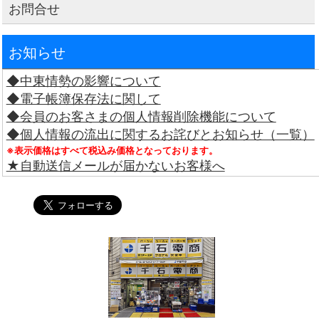
お問合せ
お知らせ
◆中東情勢の影響について
◆電子帳簿保存法に関して
◆会員のお客さまの個人情報削除機能について
◆個人情報の流出に関するお詫びとお知らせ（一覧）
※表示価格はすべて税込み価格となっております。
★自動送信メールが届かないお客様へ