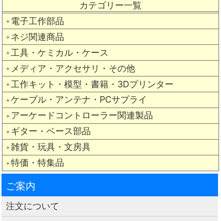
カテゴリー一覧
電子工作部品
＋
ネジ関連商品
＋
工具・ケミカル・ケース
＋
メディア・アクセサリ・その他
＋
工作キット・模型・書籍・3Dプリンター
＋
ケーブル・アンテナ・PCサプライ
＋
アーケードコントローラー関連製品
＋
ギター・ベース部品
＋
雑貨・玩具・文房具
＋
特価・特集品
＋
ご案内
注文について