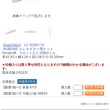
画像クリックで拡大します
GraphTech
LC-5000-10
NUBONE エレキギター用ナット
Fender用、スロット入り 汎用ボトム
長42.93 x 幅3.26 x 高5.08 E-E:35.05mm
※10個入りは取り寄せ対応となりますので納期がかかる場合がございま
す。
取扱店舗:2号店2F
在庫拠点
秋葉原2号店
【数量1個〜】単価 ¥715
購入数：
【数量1組〜】10個入1組 ¥6825
購入数：
管理コード：
EEHD-4PL7