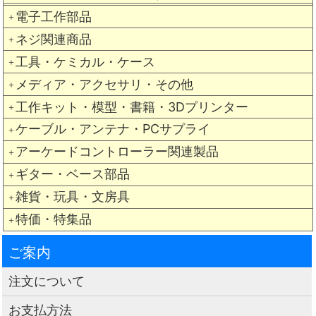
電子工作部品
＋
ネジ関連商品
＋
工具・ケミカル・ケース
＋
メディア・アクセサリ・その他
＋
工作キット・模型・書籍・3Dプリンター
＋
ケーブル・アンテナ・PCサプライ
＋
アーケードコントローラー関連製品
＋
ギター・ベース部品
＋
雑貨・玩具・文房具
＋
特価・特集品
＋
ご案内
注文について
お支払方法