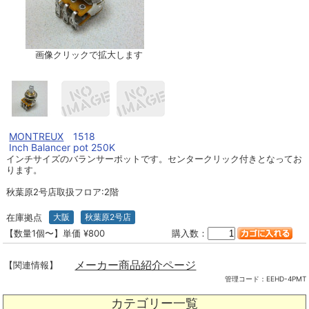
画像クリックで拡大します
MONTREUX
1518
Inch Balancer pot 250K
インチサイズのバランサーポットです。センタークリック付きとなってお
ります。
秋葉原2号店取扱フロア:2階
在庫拠点
大阪
秋葉原2号店
【数量1個〜】単価 ¥800
購入数：
メーカー商品紹介ページ
【関連情報】
管理コード：
EEHD-4PMT
カテゴリー一覧