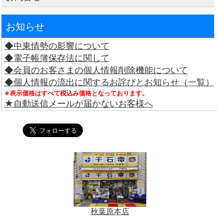
お知らせ
◆中東情勢の影響について
◆電子帳簿保存法に関して
◆会員のお客さまの個人情報削除機能について
◆個人情報の流出に関するお詫びとお知らせ（一覧）
※表示価格はすべて税込み価格となっております。
★自動送信メールが届かないお客様へ
秋葉原本店