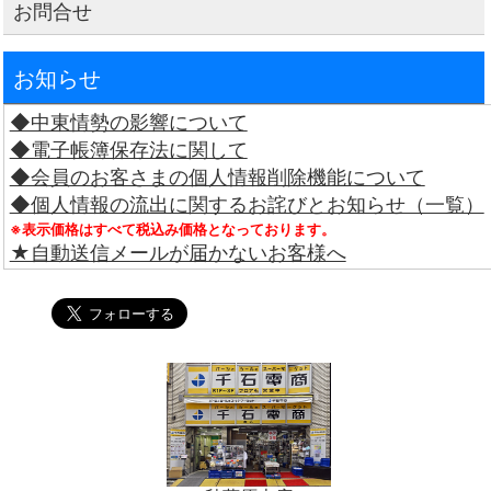
お問合せ
お知らせ
◆中東情勢の影響について
◆電子帳簿保存法に関して
◆会員のお客さまの個人情報削除機能について
◆個人情報の流出に関するお詫びとお知らせ（一覧）
※表示価格はすべて税込み価格となっております。
★自動送信メールが届かないお客様へ