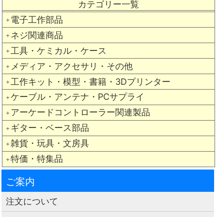
カテゴリー一覧
電子工作部品
＋
ネジ関連商品
＋
工具・ケミカル・ケース
＋
メディア・アクセサリ・その他
＋
工作キット・模型・書籍・3Dプリンター
＋
ケーブル・アンテナ・PCサプライ
＋
アーケードコントローラー関連製品
＋
ギター・ベース部品
＋
雑貨・玩具・文房具
＋
特価・特集品
＋
ご案内
注文について