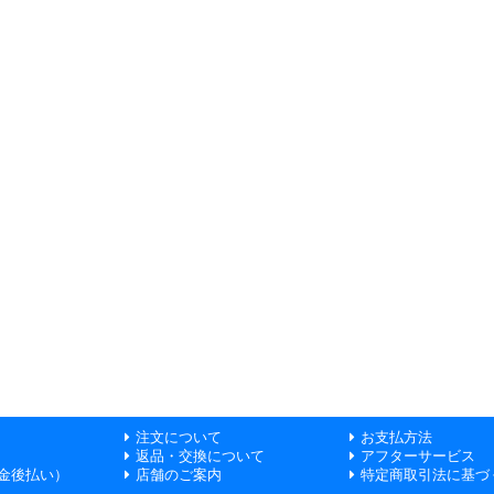
注文について
お支払方法
返品・交換について
アフターサービス
金後払い）
店舗のご案内
特定商取引法に基づ