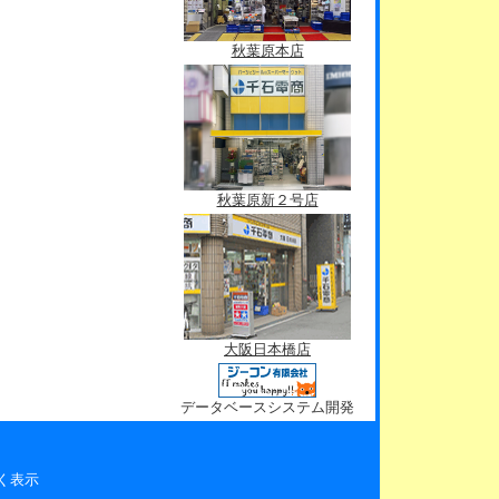
秋葉原本店
秋葉原新２号店
大阪日本橋店
データベースシステム開発
く表示