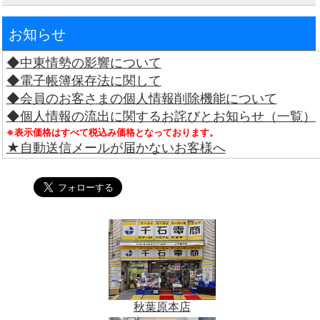
お知らせ
◆中東情勢の影響について
◆電子帳簿保存法に関して
◆会員のお客さまの個人情報削除機能について
◆個人情報の流出に関するお詫びとお知らせ（一覧）
※表示価格はすべて税込み価格となっております。
★自動送信メールが届かないお客様へ
秋葉原本店