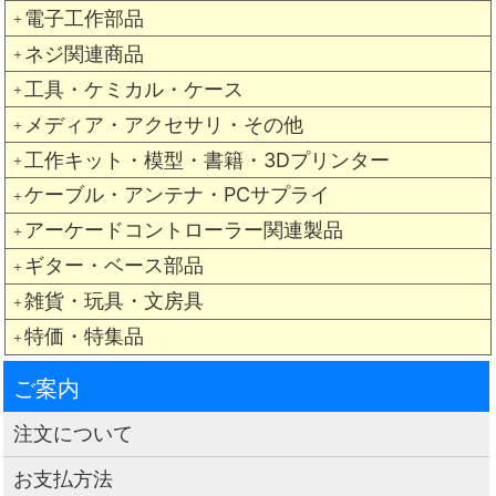
電子工作部品
＋
ネジ関連商品
＋
工具・ケミカル・ケース
＋
メディア・アクセサリ・その他
＋
工作キット・模型・書籍・3Dプリンター
＋
ケーブル・アンテナ・PCサプライ
＋
アーケードコントローラー関連製品
＋
ギター・ベース部品
＋
雑貨・玩具・文房具
＋
特価・特集品
＋
ご案内
注文について
お支払方法