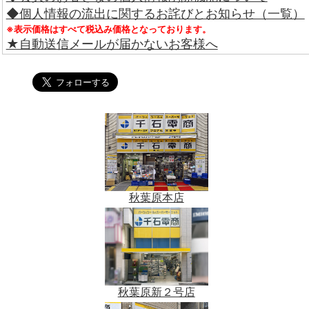
◆個人情報の流出に関するお詫びとお知らせ（一覧）
※表示価格はすべて税込み価格となっております。
★自動送信メールが届かないお客様へ
秋葉原本店
秋葉原新２号店