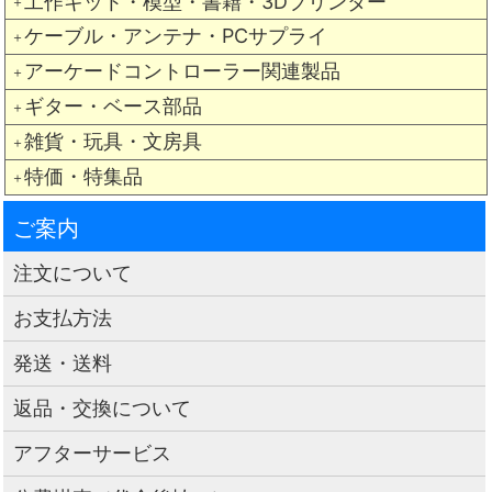
工作キット・模型・書籍・3Dプリンター
＋
ケーブル・アンテナ・PCサプライ
＋
アーケードコントローラー関連製品
＋
ギター・ベース部品
＋
雑貨・玩具・文房具
＋
特価・特集品
＋
ご案内
注文について
お支払方法
発送・送料
返品・交換について
アフターサービス