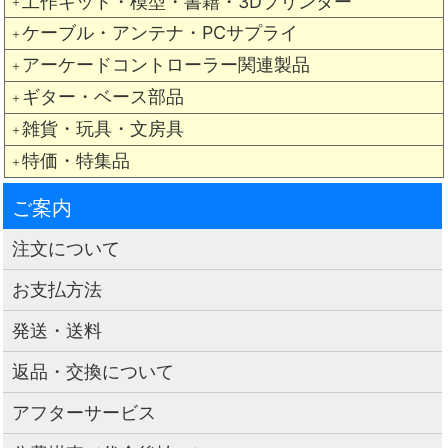
工作キット・模型・書籍・3Dプリンター
＋
ケーブル・アンテナ・PCサプライ
＋
アーケードコントローラー関連製品
＋
ギター・ベース部品
＋
雑貨・玩具・文房具
＋
特価・特集品
＋
ご案内
注文について
お支払方法
発送・送料
返品・交換について
アフターサービス