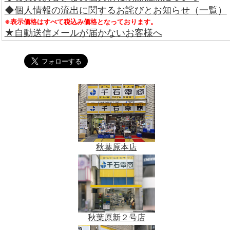
◆個人情報の流出に関するお詫びとお知らせ（一覧）
※表示価格はすべて税込み価格となっております。
★自動送信メールが届かないお客様へ
秋葉原本店
秋葉原新２号店