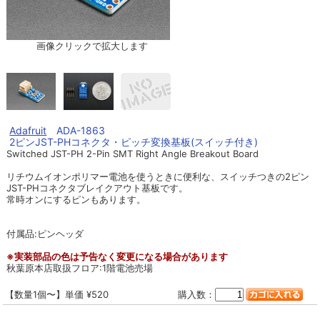
画像クリックで拡大します
Adafruit
ADA-1863
2ピンJST-PHコネクタ・ピッチ変換基板(スイッチ付き)
Switched JST-PH 2-Pin SMT Right Angle Breakout Board
リチウムイオンポリマー電池を使うときに便利な、スイッチつきの2ピン
JST-PHコネクタブレイクアウト基板です。
常時オンにするピンもあります。
付属品:ピンヘッダ
※実装部品の色は予告なく変更になる場合があります
秋葉原本店取扱フロア:1階電池売場
【数量1個〜】単価 ¥520
購入数：