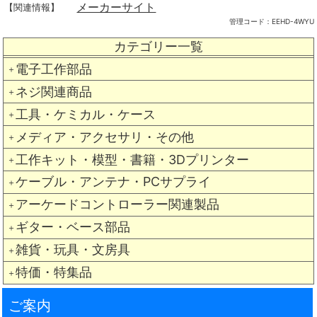
メーカーサイト
【関連情報】
管理コード：
EEHD-4WYU
カテゴリー一覧
電子工作部品
＋
ネジ関連商品
＋
工具・ケミカル・ケース
＋
メディア・アクセサリ・その他
＋
工作キット・模型・書籍・3Dプリンター
＋
ケーブル・アンテナ・PCサプライ
＋
アーケードコントローラー関連製品
＋
ギター・ベース部品
＋
雑貨・玩具・文房具
＋
特価・特集品
＋
ご案内