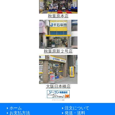
秋葉原本店
秋葉原新２号店
大阪日本橋店
データベースシステム開発
ホーム
注文について
お支払方法
発送・送料