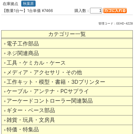
在庫拠点
秋葉原
【数量1台〜】1台単価 ¥7466
購入数：
管理コード：
EEHD-4ZZ8
カテゴリー一覧
電子工作部品
＋
ネジ関連商品
＋
工具・ケミカル・ケース
＋
メディア・アクセサリ・その他
＋
工作キット・模型・書籍・3Dプリンター
＋
ケーブル・アンテナ・PCサプライ
＋
アーケードコントローラー関連製品
＋
ギター・ベース部品
＋
雑貨・玩具・文房具
＋
特価・特集品
＋