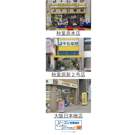
秋葉原本店
秋葉原新２号店
大阪日本橋店
データベースシステム開発