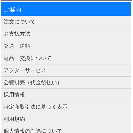
ご案内
注文について
お支払方法
発送・送料
返品・交換について
アフターサービス
公費掛売（代金後払い）
採用情報
特定商取引法に基づく表示
利用規約
個人情報の削除について