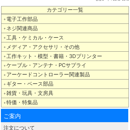
カテゴリー一覧
電子工作部品
＋
ネジ関連商品
＋
工具・ケミカル・ケース
＋
メディア・アクセサリ・その他
＋
工作キット・模型・書籍・3Dプリンター
＋
ケーブル・アンテナ・PCサプライ
＋
アーケードコントローラー関連製品
＋
ギター・ベース部品
＋
雑貨・玩具・文房具
＋
特価・特集品
＋
ご案内
注文について