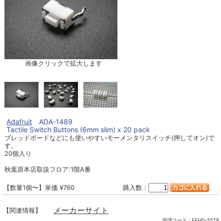
画像クリックで拡大します
Adafruit
ADA-1489
Tactile Switch Buttons (6mm slim) x 20 pack
ブレッドボードなどにも使いやすいモーメンタリスイッチ(押してオン)で
す。
20個入り
秋葉原本店取扱フロア:1階A番
【数量1個〜】単価 ¥760
購入数：
メーカーサイト
【関連情報】
管理コード：
EEHD-55T8