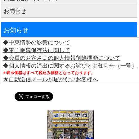
お問合せ
お知らせ
◆中東情勢の影響について
◆電子帳簿保存法に関して
◆会員のお客さまの個人情報削除機能について
◆個人情報の流出に関するお詫びとお知らせ（一覧）
※表示価格はすべて税込み価格となっております。
★自動送信メールが届かないお客様へ