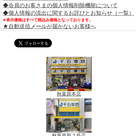
◆会員のお客さまの個人情報削除機能について
◆個人情報の流出に関するお詫びとお知らせ（一覧）
※表示価格はすべて税込み価格となっております。
★自動送信メールが届かないお客様へ
秋葉原本店
秋葉原新２号店