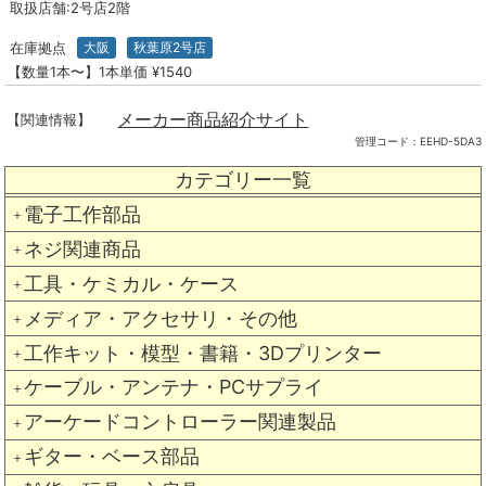
取扱店舗:2号店2階
在庫拠点
大阪
秋葉原2号店
【数量1本〜】1本単価 ¥1540
メーカー商品紹介サイト
【関連情報】
管理コード：
EEHD-5DA3
カテゴリー一覧
電子工作部品
＋
ネジ関連商品
＋
工具・ケミカル・ケース
＋
メディア・アクセサリ・その他
＋
工作キット・模型・書籍・3Dプリンター
＋
ケーブル・アンテナ・PCサプライ
＋
アーケードコントローラー関連製品
＋
ギター・ベース部品
＋