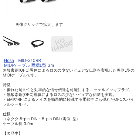
画像クリックで拡大します
Hosa
MID-310RR
MIDIケーブル 両端L型 3m
無酸素銅(OFC)導体によるロスの少ないピュアな伝送を実現した両側L型の
MIDIケーブルです。
特徴
・優れた耐久性と効率的な信号伝達を可能にするニッケルメッキプラグ。
・無酸素銅(OFC)導体によるロスの少ないピュアな伝送を実現。
・EMIやRFIによるノイズを効果的に軽減する柔軟性にも優れたOFCスパイ
ラルシールド。
仕様
コネクタ:5-pin DIN - 5-pin DIN (両側L型)
ケーブル長:3.0m
【欠品中】