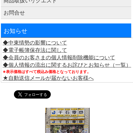
商品取扱いリクエスト
お問合せ
お知らせ
◆中東情勢の影響について
◆電子帳簿保存法に関して
◆会員のお客さまの個人情報削除機能について
◆個人情報の流出に関するお詫びとお知らせ（一覧）
※表示価格はすべて税込み価格となっております。
★自動送信メールが届かないお客様へ