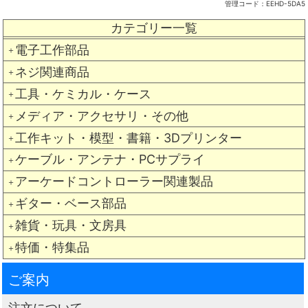
管理コード：
EEHD-5DA5
カテゴリー一覧
電子工作部品
＋
ネジ関連商品
＋
工具・ケミカル・ケース
＋
メディア・アクセサリ・その他
＋
工作キット・模型・書籍・3Dプリンター
＋
ケーブル・アンテナ・PCサプライ
＋
アーケードコントローラー関連製品
＋
ギター・ベース部品
＋
雑貨・玩具・文房具
＋
特価・特集品
＋
ご案内
注文について