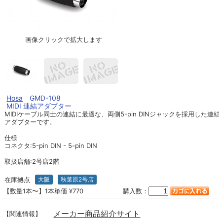
画像クリックで拡大します
Hosa
GMD-108
MIDI 連結アダプター
MIDIケーブル同士の連結に最適な、両側5-pin DINジャックを採用した連結
アダプターです。
仕様
コネクタ:5-pin DIN - 5-pin DIN
取扱店舗:2号店2階
在庫拠点
大阪
秋葉原2号店
【数量1本〜】1本単価 ¥770
購入数：
メーカー商品紹介サイト
【関連情報】