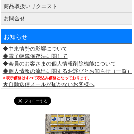
商品取扱いリクエスト
お問合せ
お知らせ
◆中東情勢の影響について
◆電子帳簿保存法に関して
◆会員のお客さまの個人情報削除機能について
◆個人情報の流出に関するお詫びとお知らせ（一覧）
※表示価格はすべて税込み価格となっております。
★自動送信メールが届かないお客様へ