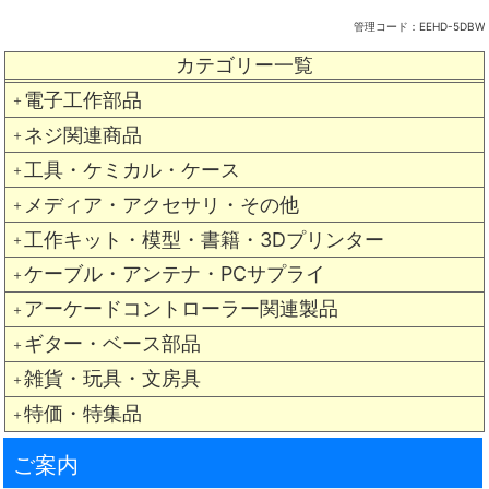
管理コード：
EEHD-5DBW
カテゴリー一覧
電子工作部品
＋
ネジ関連商品
＋
工具・ケミカル・ケース
＋
メディア・アクセサリ・その他
＋
工作キット・模型・書籍・3Dプリンター
＋
ケーブル・アンテナ・PCサプライ
＋
アーケードコントローラー関連製品
＋
ギター・ベース部品
＋
雑貨・玩具・文房具
＋
特価・特集品
＋
ご案内