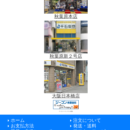
秋葉原本店
秋葉原新２号店
大阪日本橋店
データベースシステム開発
ホーム
注文について
お支払方法
発送・送料