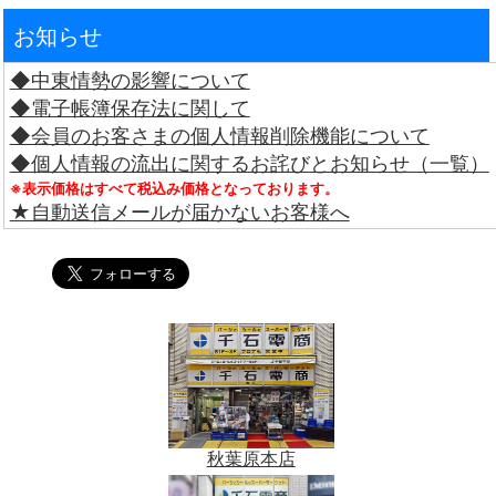
お知らせ
◆中東情勢の影響について
◆電子帳簿保存法に関して
◆会員のお客さまの個人情報削除機能について
◆個人情報の流出に関するお詫びとお知らせ（一覧）
※表示価格はすべて税込み価格となっております。
★自動送信メールが届かないお客様へ
秋葉原本店