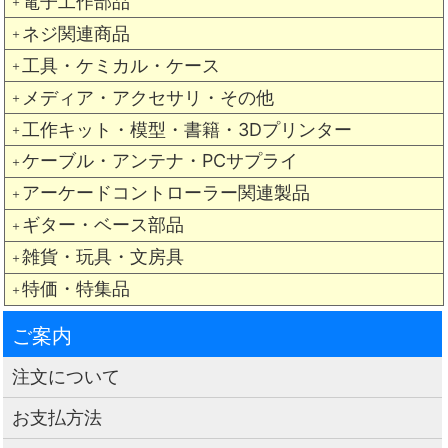
電子工作部品
＋
ネジ関連商品
＋
工具・ケミカル・ケース
＋
メディア・アクセサリ・その他
＋
工作キット・模型・書籍・3Dプリンター
＋
ケーブル・アンテナ・PCサプライ
＋
アーケードコントローラー関連製品
＋
ギター・ベース部品
＋
雑貨・玩具・文房具
＋
特価・特集品
＋
ご案内
注文について
お支払方法