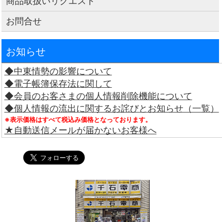
商品取扱いリクエスト
お問合せ
お知らせ
◆中東情勢の影響について
◆電子帳簿保存法に関して
◆会員のお客さまの個人情報削除機能について
◆個人情報の流出に関するお詫びとお知らせ（一覧）
※表示価格はすべて税込み価格となっております。
★自動送信メールが届かないお客様へ