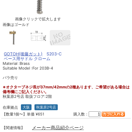
画像クリックで拡大します
画像はゴールド
GOTOH(後藤ガット)
S203-C
ベース用サドル クローム
Material :Brass
Suitable Model :For 203B-4
バラ売り
※オクターブネジ長が37mm/42mmの2種あります、ご希望がある場合は
備考欄にご記入ください。
秋葉原2号店 取扱フロア:2階
在庫拠点
大阪
秋葉原2号店
【数量1個〜】単価 ¥651
購入数：
メーカー商品紹介ページ
【関連情報】