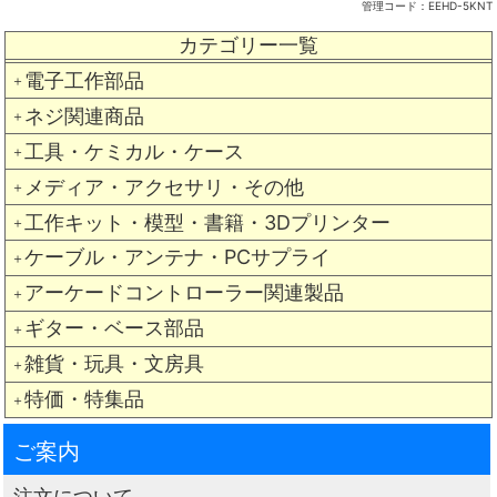
管理コード：
EEHD-5KNT
カテゴリー一覧
電子工作部品
＋
ネジ関連商品
＋
工具・ケミカル・ケース
＋
メディア・アクセサリ・その他
＋
工作キット・模型・書籍・3Dプリンター
＋
ケーブル・アンテナ・PCサプライ
＋
アーケードコントローラー関連製品
＋
ギター・ベース部品
＋
雑貨・玩具・文房具
＋
特価・特集品
＋
ご案内
注文について