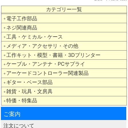
カテゴリー一覧
電子工作部品
＋
ネジ関連商品
＋
工具・ケミカル・ケース
＋
メディア・アクセサリ・その他
＋
工作キット・模型・書籍・3Dプリンター
＋
ケーブル・アンテナ・PCサプライ
＋
アーケードコントローラー関連製品
＋
ギター・ベース部品
＋
雑貨・玩具・文房具
＋
特価・特集品
＋
ご案内
注文について