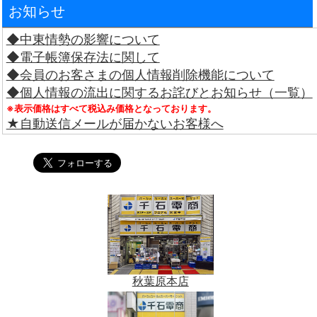
お知らせ
◆中東情勢の影響について
◆電子帳簿保存法に関して
◆会員のお客さまの個人情報削除機能について
◆個人情報の流出に関するお詫びとお知らせ（一覧）
※表示価格はすべて税込み価格となっております。
★自動送信メールが届かないお客様へ
秋葉原本店