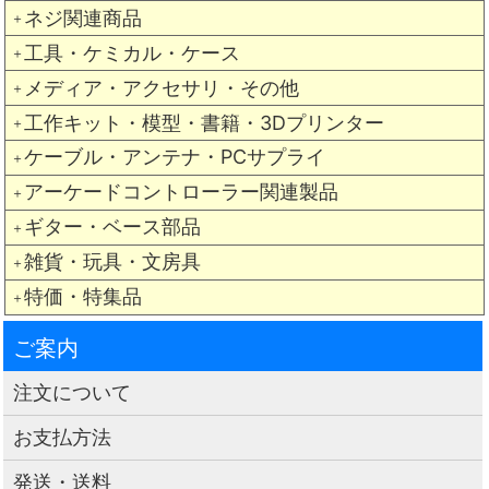
ネジ関連商品
＋
工具・ケミカル・ケース
＋
メディア・アクセサリ・その他
＋
工作キット・模型・書籍・3Dプリンター
＋
ケーブル・アンテナ・PCサプライ
＋
アーケードコントローラー関連製品
＋
ギター・ベース部品
＋
雑貨・玩具・文房具
＋
特価・特集品
＋
ご案内
注文について
お支払方法
発送・送料