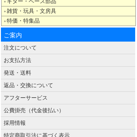
ギター・ベース部品
＋
雑貨・玩具・文房具
＋
特価・特集品
＋
ご案内
注文について
お支払方法
発送・送料
返品・交換について
アフターサービス
公費掛売（代金後払い）
採用情報
特定商取引法に基づく表示