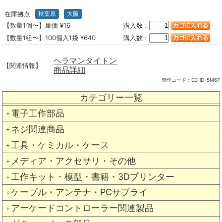
在庫拠点
秋葉原
大阪
【数量1個〜】単価 ¥16
購入数：
【数量1組〜】100個入1袋 ¥640
購入数：
ヘラマンタイトン
【関連情報】
商品詳細
管理コード：
EEHD-5M67
カテゴリー一覧
電子工作部品
＋
ネジ関連商品
＋
工具・ケミカル・ケース
＋
メディア・アクセサリ・その他
＋
工作キット・模型・書籍・3Dプリンター
＋
ケーブル・アンテナ・PCサプライ
＋
アーケードコントローラー関連製品
＋