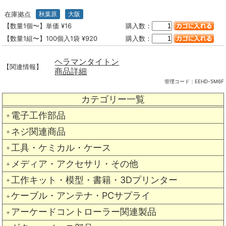
在庫拠点
秋葉原
大阪
【数量1個〜】単価 ¥16
購入数：
【数量1組〜】100個入1袋 ¥920
購入数：
ヘラマンタイトン
【関連情報】
商品詳細
管理コード：
EEHD-5M6F
カテゴリー一覧
電子工作部品
＋
ネジ関連商品
＋
工具・ケミカル・ケース
＋
メディア・アクセサリ・その他
＋
工作キット・模型・書籍・3Dプリンター
＋
ケーブル・アンテナ・PCサプライ
＋
アーケードコントローラー関連製品
＋