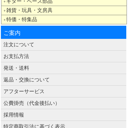
ギター・ベース部品
＋
雑貨・玩具・文房具
＋
特価・特集品
＋
ご案内
注文について
お支払方法
発送・送料
返品・交換について
アフターサービス
公費掛売（代金後払い）
採用情報
特定商取引法に基づく表示