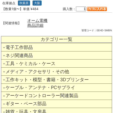
在庫拠点
秋葉原
大阪
【数量1個〜】単価 ¥484
購入数：
オーム電機
【関連情報】
商品詳細
管理コード：
EEHD-5MBN
カテゴリー一覧
電子工作部品
＋
ネジ関連商品
＋
工具・ケミカル・ケース
＋
メディア・アクセサリ・その他
＋
工作キット・模型・書籍・3Dプリンター
＋
ケーブル・アンテナ・PCサプライ
＋
アーケードコントローラー関連製品
＋
ギター・ベース部品
＋
雑貨・玩具・文房具
＋