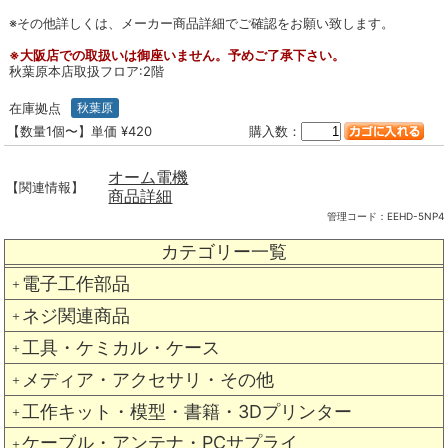
※その他詳しくは、メーカー商品詳細でご確認をお願い致します。
※大阪店での取扱いは御座いません。予めご了承下さい。
秋葉原本店取扱フロア:2階
在庫拠点
秋葉原
【数量1個〜】単価 ¥420
購入数：
オーム電機
【関連情報】
商品詳細
管理コード：
EEHD-5NP4
カテゴリー一覧
電子工作部品
＋
ネジ関連商品
＋
工具・ケミカル・ケース
＋
メディア・アクセサリ・その他
＋
工作キット・模型・書籍・3Dプリンター
＋
ケーブル・アンテナ・PCサプライ
＋