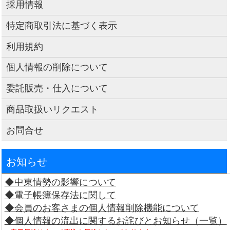
採用情報
特定商取引法に基づく表示
利用規約
個人情報の削除について
委託販売・仕入について
商品取扱いリクエスト
お問合せ
お知らせ
◆中東情勢の影響について
◆電子帳簿保存法に関して
◆会員のお客さまの個人情報削除機能について
◆個人情報の流出に関するお詫びとお知らせ（一覧）