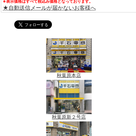
※表示価格はすべて税込み価格となっております。
★自動送信メールが届かないお客様へ
秋葉原本店
秋葉原新２号店