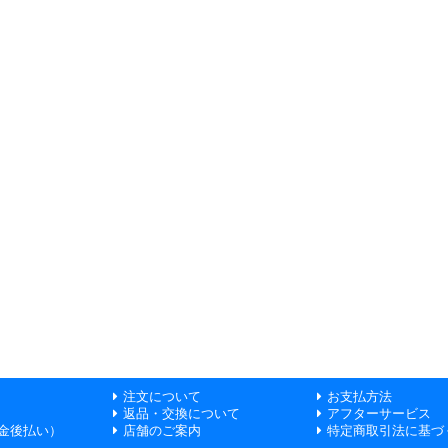
注文について
お支払方法
返品・交換について
アフターサービス
金後払い）
店舗のご案内
特定商取引法に基づ