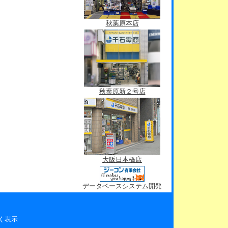
秋葉原本店
秋葉原新２号店
大阪日本橋店
データベースシステム開発
く表示