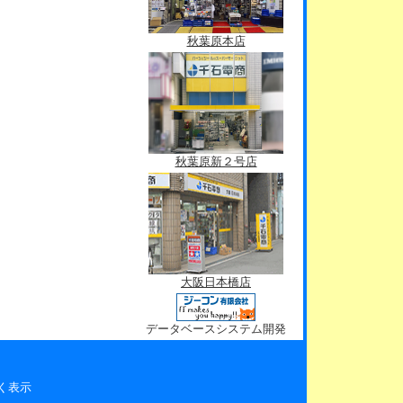
秋葉原本店
秋葉原新２号店
大阪日本橋店
データベースシステム開発
く表示