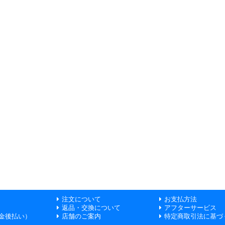
注文について
お支払方法
返品・交換について
アフターサービス
金後払い）
店舗のご案内
特定商取引法に基づ