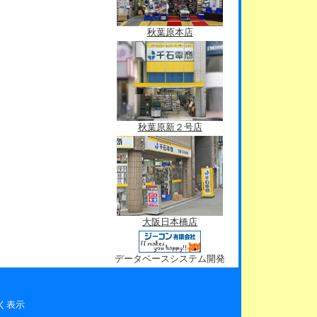
秋葉原本店
秋葉原新２号店
大阪日本橋店
データベースシステム開発
く表示