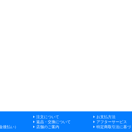
注文について
お支払方法
返品・交換について
アフターサービス
金後払い）
店舗のご案内
特定商取引法に基づ