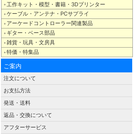
工作キット・模型・書籍・3Dプリンター
＋
ケーブル・アンテナ・PCサプライ
＋
アーケードコントローラー関連製品
＋
ギター・ベース部品
＋
雑貨・玩具・文房具
＋
特価・特集品
＋
ご案内
注文について
お支払方法
発送・送料
返品・交換について
アフターサービス