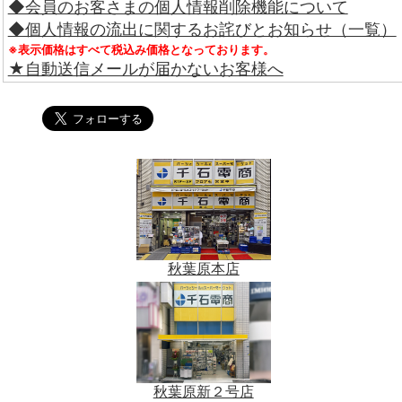
◆会員のお客さまの個人情報削除機能について
◆個人情報の流出に関するお詫びとお知らせ（一覧）
※表示価格はすべて税込み価格となっております。
★自動送信メールが届かないお客様へ
秋葉原本店
秋葉原新２号店