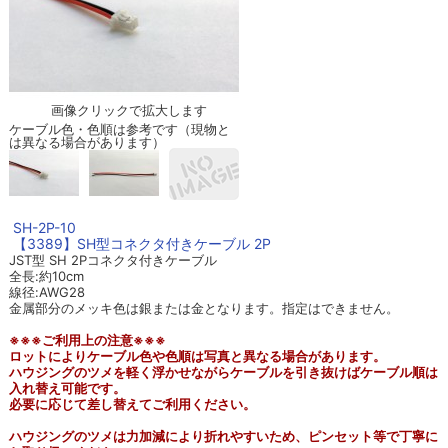
画像クリックで拡大します
ケーブル色・色順は参考です（現物と
は異なる場合があります）
SH-2P-10
【3389】SH型コネクタ付きケーブル 2P
JST型 SH 2Pコネクタ付きケーブル
全長:約10cm
線径:AWG28
金属部分のメッキ色は銀または金となります。指定はできません。
※※※ご利用上の注意※※※
ロットによりケーブル色や色順は写真と異なる場合があります。
ハウジングのツメを軽く浮かせながらケーブルを引き抜けばケーブル順は
入れ替え可能です。
必要に応じて差し替えてご利用ください。
ハウジングのツメは力加減により折れやすいため、ピンセット等で丁寧に