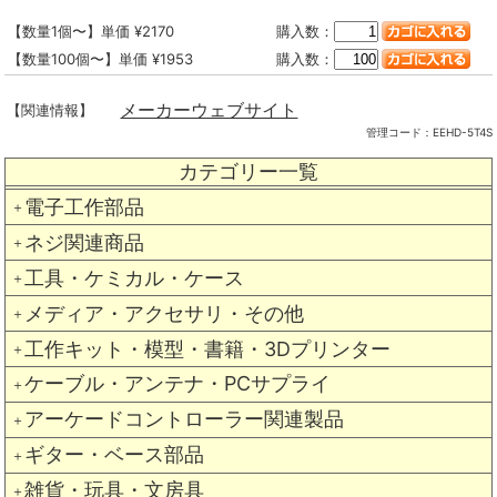
【数量1個〜】単価 ¥2170
購入数：
【数量100個〜】単価 ¥1953
購入数：
メーカーウェブサイト
【関連情報】
管理コード：
EEHD-5T4S
カテゴリー一覧
電子工作部品
＋
ネジ関連商品
＋
工具・ケミカル・ケース
＋
メディア・アクセサリ・その他
＋
工作キット・模型・書籍・3Dプリンター
＋
ケーブル・アンテナ・PCサプライ
＋
アーケードコントローラー関連製品
＋
ギター・ベース部品
＋
雑貨・玩具・文房具
＋