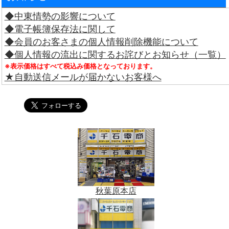
◆中東情勢の影響について
◆電子帳簿保存法に関して
◆会員のお客さまの個人情報削除機能について
◆個人情報の流出に関するお詫びとお知らせ（一覧）
※表示価格はすべて税込み価格となっております。
★自動送信メールが届かないお客様へ
秋葉原本店