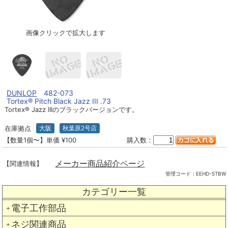
画像クリックで拡大します
DUNLOP
482-073
Tortex® Pitch Black Jazz III .73
Tortex® Jazz IIIのブラックバージョンです。
在庫拠点
大阪
秋葉原2号店
【数量1個〜】単価 ¥100
購入数：
メーカー商品紹介ページ
【関連情報】
管理コード：
EEHD-5TBW
カテゴリー一覧
電子工作部品
＋
ネジ関連商品
＋