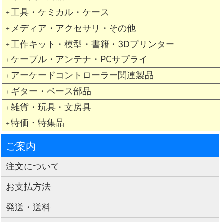
工具・ケミカル・ケース
＋
メディア・アクセサリ・その他
＋
工作キット・模型・書籍・3Dプリンター
＋
ケーブル・アンテナ・PCサプライ
＋
アーケードコントローラー関連製品
＋
ギター・ベース部品
＋
雑貨・玩具・文房具
＋
特価・特集品
＋
ご案内
注文について
お支払方法
発送・送料