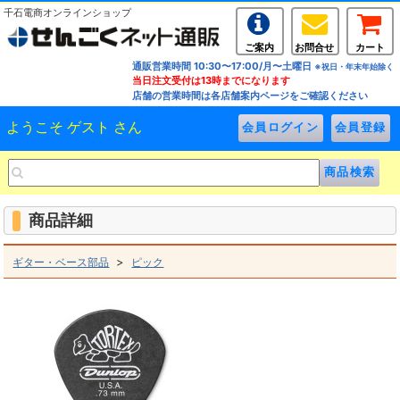
千石電商オンラインショップ
ご案内
お問合せ
カート
通販営業時間 10:30〜17:00/月〜土曜日
※祝日・年末年始除く
当日注文受付は13時までになります
店舗の営業時間は各店舗案内ページをご確認ください
ようこそ ゲスト さん
商品詳細
>
ギター・ベース部品
ピック