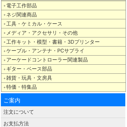
電子工作部品
＋
ネジ関連商品
＋
工具・ケミカル・ケース
＋
メディア・アクセサリ・その他
＋
工作キット・模型・書籍・3Dプリンター
＋
ケーブル・アンテナ・PCサプライ
＋
アーケードコントローラー関連製品
＋
ギター・ベース部品
＋
雑貨・玩具・文房具
＋
特価・特集品
＋
ご案内
注文について
お支払方法