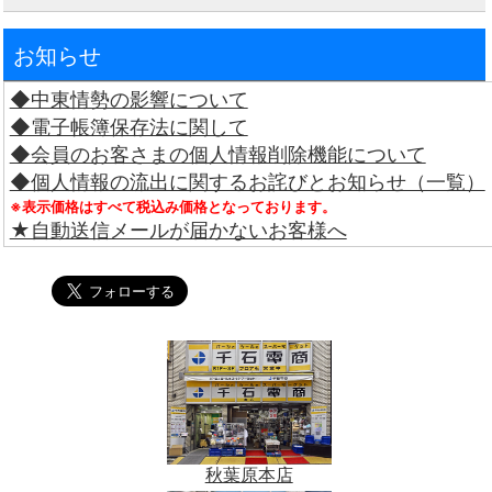
お知らせ
◆中東情勢の影響について
◆電子帳簿保存法に関して
◆会員のお客さまの個人情報削除機能について
◆個人情報の流出に関するお詫びとお知らせ（一覧）
※表示価格はすべて税込み価格となっております。
★自動送信メールが届かないお客様へ
秋葉原本店