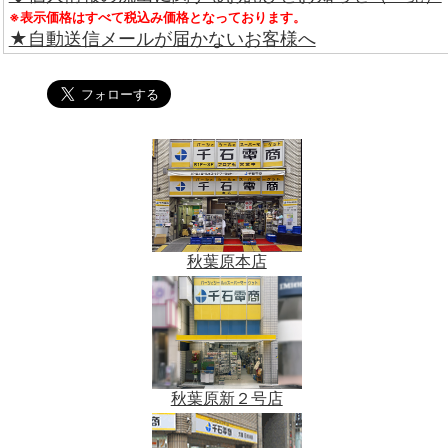
※表示価格はすべて税込み価格となっております。
★自動送信メールが届かないお客様へ
秋葉原本店
秋葉原新２号店