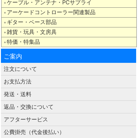
ケーブル・アンテナ・PCサプライ
＋
アーケードコントローラー関連製品
＋
ギター・ベース部品
＋
雑貨・玩具・文房具
＋
特価・特集品
＋
ご案内
注文について
お支払方法
発送・送料
返品・交換について
アフターサービス
公費掛売（代金後払い）