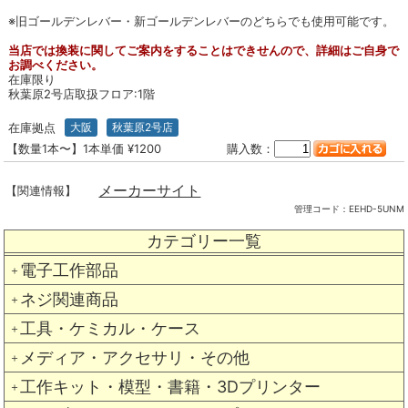
※旧ゴールデンレバー・新ゴールデンレバーのどちらでも使用可能です。
当店では換装に関してご案内をすることはできせんので、詳細はご自身で
お調べください。
在庫限り
秋葉原2号店取扱フロア:1階
在庫拠点
大阪
秋葉原2号店
【数量1本〜】1本単価 ¥1200
購入数：
メーカーサイト
【関連情報】
管理コード：
EEHD-5UNM
カテゴリー一覧
電子工作部品
＋
ネジ関連商品
＋
工具・ケミカル・ケース
＋
メディア・アクセサリ・その他
＋
工作キット・模型・書籍・3Dプリンター
＋