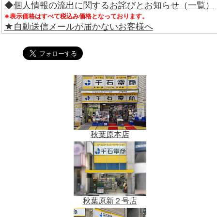
◆個人情報の流出に関するお詫びとお知らせ（一覧）
※表示価格はすべて税込み価格となっております。
★自動送信メールが届かないお客様へ
秋葉原本店
秋葉原新２号店