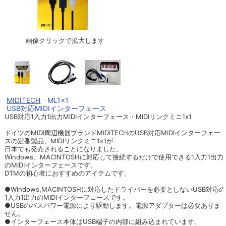
画像クリックで拡大します
MIDITECH
ML1x1
USB対応MIDIインターフェース
USB対応1入力1出力MIDIインターフェース・MIDIリンクミニ1x1
ドイツのMIDI周辺機器ブランドMIDITECHのUSB対応MIDIインターフェー
スの定番製品、MIDIリンクミニ1x1が
日本でも発売されることになりました。
Windows、MACINTOSHに対応して接続するだけで使用できる1入力1出力
のMIDIインターフェースです。
DTMの初心者におすすめのアイテムです。
●Windows,MACINTOSHに対応したドライバーを必要としないUSB対応の
1入力1出力のMIDIインターフェースです。
●USBのバスパワー電源により駆動します。電源アダプターは必要ありま
せん。
●インターフェース本体はUSB端子の内部に組み込まれています。