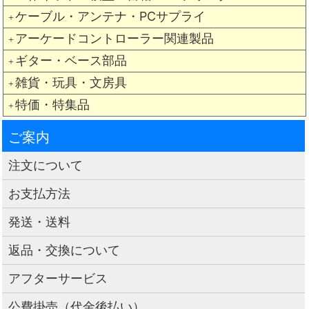
ケーブル・アンテナ・PCサプライ
＋
アーケードコントローラー関連製品
＋
ギター・ベース部品
＋
雑貨・玩具・文房具
＋
特価・特集品
＋
ご案内
注文について
お支払方法
発送・送料
返品・交換について
アフターサービス
公費掛売（代金後払い）