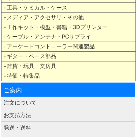
工具・ケミカル・ケース
＋
メディア・アクセサリ・その他
＋
工作キット・模型・書籍・3Dプリンター
＋
ケーブル・アンテナ・PCサプライ
＋
アーケードコントローラー関連製品
＋
ギター・ベース部品
＋
雑貨・玩具・文房具
＋
特価・特集品
＋
ご案内
注文について
お支払方法
発送・送料