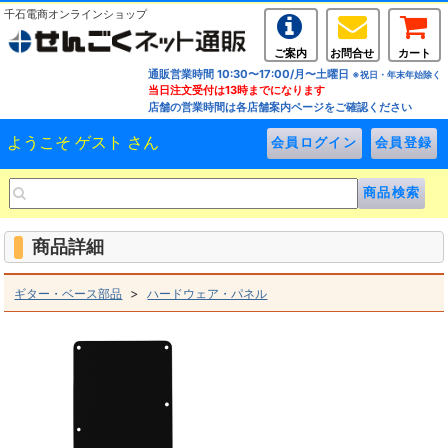
千石電商オンラインショップ
ご案内
お問合せ
カート
通販営業時間 10:30〜17:00/月〜土曜日
※祝日・年末年始除く
当日注文受付は13時までになります
店舗の営業時間は各店舗案内ページをご確認ください
ようこそ ゲスト さん
商品詳細
>
ギター・ベース部品
ハードウェア・パネル