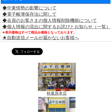
◆中東情勢の影響について
◆電子帳簿保存法に関して
◆会員のお客さまの個人情報削除機能について
◆個人情報の流出に関するお詫びとお知らせ（一覧）
※表示価格はすべて税込み価格となっております。
★自動送信メールが届かないお客様へ
秋葉原本店