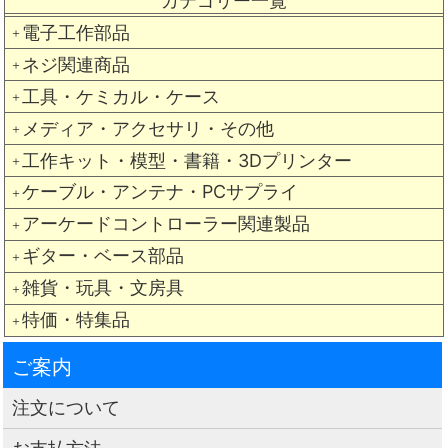
カテゴリー一覧
電子工作部品
＋
ネジ関連商品
＋
工具・ケミカル・ケース
＋
メディア・アクセサリ・その他
＋
工作キット・模型・書籍・3Dプリンター
＋
ケーブル・アンテナ・PCサプライ
＋
アーケードコントローラー関連製品
＋
ギター・ベース部品
＋
雑貨・玩具・文房具
＋
特価・特集品
＋
ご案内
注文について