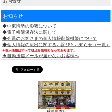
お問合せ
お知らせ
◆中東情勢の影響について
◆電子帳簿保存法に関して
◆会員のお客さまの個人情報削除機能について
◆個人情報の流出に関するお詫びとお知らせ（一覧）
※表示価格はすべて税込み価格となっております。
★自動送信メールが届かないお客様へ
秋葉原本店