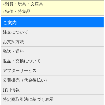
雑貨・玩具・文房具
＋
特価・特集品
＋
ご案内
注文について
お支払方法
発送・送料
返品・交換について
アフターサービス
公費掛売（代金後払い）
採用情報
特定商取引法に基づく表示